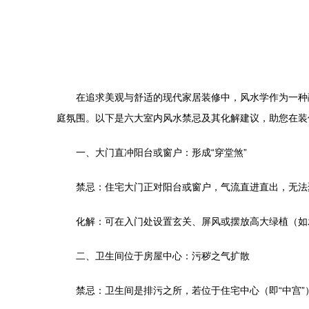
在追求美观与舒适的现代家居装修中，风水学作为一种
庭氛围。以下是六大室内风水禁忌及其化解建议，助您在装
一、大门直冲阳台或窗户：形成“穿堂煞”
禁忌：住宅大门正对阳台或窗户，气流直进直出，无法
化解：可在入门处设置玄关、屏风或摆放高大绿植（如
二、卫生间位于房屋中心：污秽之气扩散
禁忌：卫生间是排污之所，若位于住宅中心（即“中宫