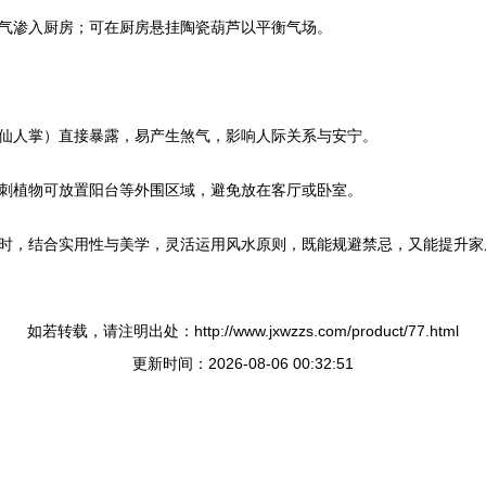
气渗入厨房；可在厨房悬挂陶瓷葫芦以平衡气场。
仙人掌）直接暴露，易产生煞气，影响人际关系与安宁。
刺植物可放置阳台等外围区域，避免放在客厅或卧室。
时，结合实用性与美学，灵活运用风水原则，既能规避禁忌，又能提升家
如若转载，请注明出处：http://www.jxwzzs.com/product/77.html
更新时间：2026-08-06 00:32:51