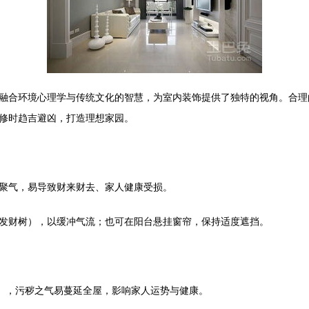
融合环境心理学与传统文化的智慧，为室内装饰提供了独特的视角。合理
修时趋吉避凶，打造理想家园。
聚气，易导致财来财去、家人健康受损。
发财树），以缓冲气流；也可在阳台悬挂窗帘，保持适度遮挡。
”），污秽之气易蔓延全屋，影响家人运势与健康。