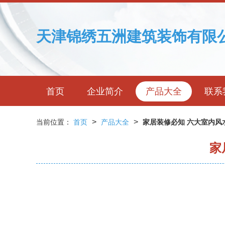
天津锦绣五洲建筑装饰有限
首页
企业简介
产品大全
联系
>
>
当前位置：
首页
产品大全
家居装修必知 六大室内风
家