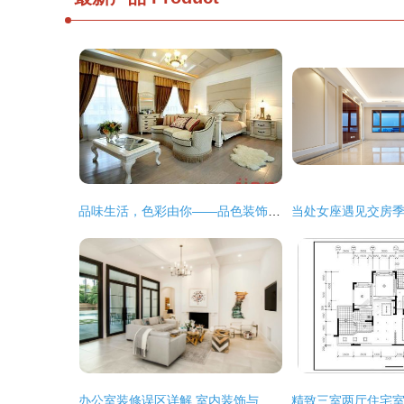
品味生活，色彩由你——品色装饰装潢，专业住宅室内装饰装修
办公室装修误区详解 室内装饰与住宅装修的不同之道