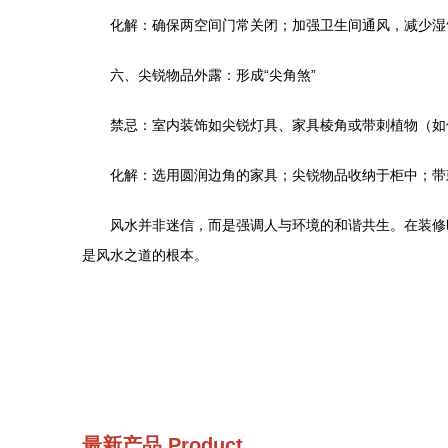
化解：确保两空间门常关闭；加强卫生间通风，减少湿
六、尖锐物品外露：形成“尖角煞”
禁忌：室内装饰如尖锐灯具、家具棱角或带刺植物（如
化解：选用圆润边角的家具；尖锐物品收纳于柜中；带
风水并非迷信，而是强调人与环境的和谐共生。在装修
是风水之道的根本。
最新产品
Product