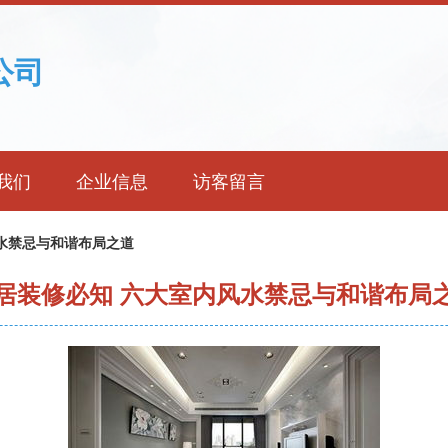
公司
我们
企业信息
访客留言
水禁忌与和谐布局之道
居装修必知 六大室内风水禁忌与和谐布局