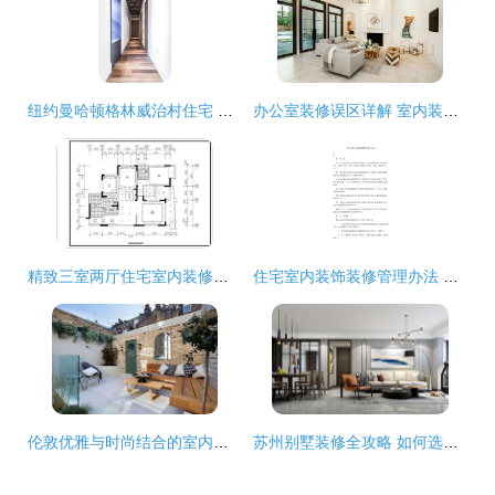
纽约曼哈顿格林威治村住宅 都市艺术的优雅栖居
办公室装修误区详解 室内装饰与住宅装修的不同之道
精致三室两厅住宅室内装修设计CAD全套施工图详解与规范标注指南
住宅室内装饰装修管理办法 打造安全与和谐的家居环境
伦敦优雅与时尚结合的室内住宅 当经典英伦风情邂逅现代设计美学
苏州别墅装修全攻略 如何选择理想公司并打造心仪爱家