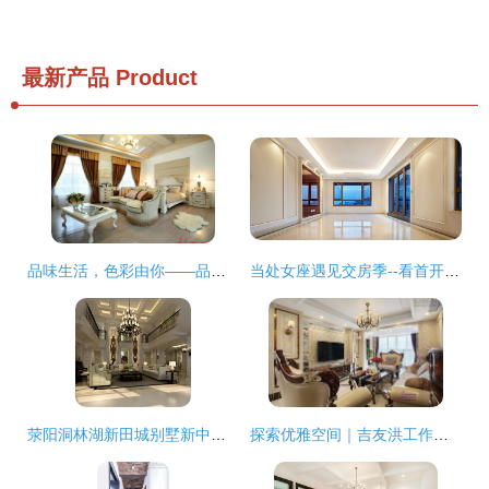
最新产品
Product
品味生活，色彩由你——品色装饰装潢，专业住宅室内装饰装修
当处女座遇见交房季--看首开龙湖天璞交房的极致匠心与细节主义
荥阳洞林湖新田城别墅新中式风格室内装修设计效果图赏析
探索优雅空间｜吉友洪工作室·金科新大陆实景设计案例