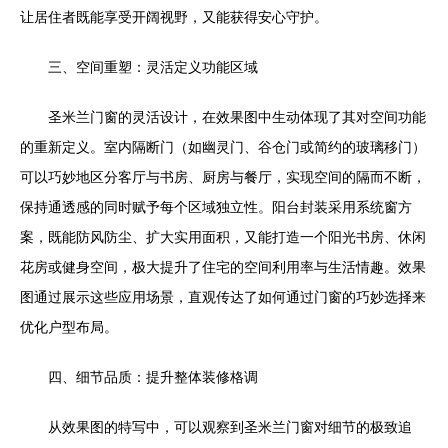
让居住者既能享受开阔视野，又能获得安心守护。
三、空间重塑：灵活定义功能区域
圣米兰门窗的灵活设计，在效果图中生动体现了其对空间功能
的重新定义。室内隔断门（如幽灵门、谷仓门或简约的玻璃移门）
可以巧妙地区分客厅与书房、厨房与餐厅，实现空间的隔而不断，
保持通透感的同时赋予每个区域独立性。阳台封装采用系统窗方
案，既能防风防尘、扩大实用面积，又能打造一个阳光书房、休闲
花房或健身空间，极大提升了住宅的空间利用率与生活情趣。效果
图通过展示这些应用场景，直观传达了如何通过门窗的巧妙选择来
优化户型布局。
四、细节品质：提升整体装修格调
从效果图的特写中，可以观察到圣米兰门窗对细节的极致追