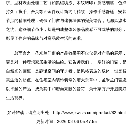
求。型材表面处理工艺（如氟碳喷涂、木纹转印）质感细腻，色泽
持久；执手、合页等五金件设计简约而精致，操作手感舒适；安装
节点的精细处理，确保了门窗与建筑墙体的完美结合，无漏风渗水
之忧。这些细节虽小，却是构成整体装修品质感不可或缺的部分，
彰显了住户的品味与对高品质生活的追求。
总而言之，圣米兰门窗的产品效果图不仅仅是对产品的展示，
更是对一种理想家居生活的描绘。它告诉我们，一扇好的门窗，是
自然光的画框，是静谧空间的守护者，是风格表达的载体，也是智
慧生活的起点。在住宅室内装饰装修的宏大乐章中，圣米兰门窗愿
以卓越的产品，成为其中和谐而亮眼的音符，为千家万户开启美好
生活视界。
如若转载，请注明出处：http://www.jxwzzs.com/product/82.html
更新时间：2026-08-06 05:47:55