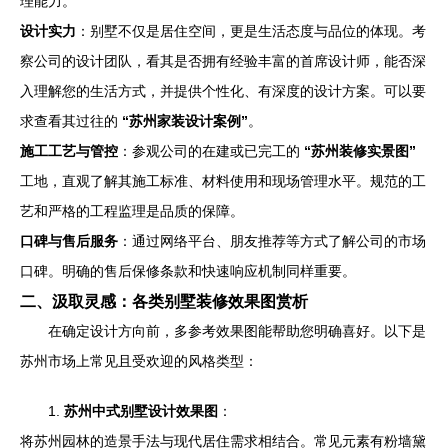
理能力。
设计实力
：别墅不仅是居住空间，更是生活态度与品位的体现。考
察公司的设计团队，看其是否拥有经验丰富的首席设计师，能否深
入理解您的生活方式，并提供个性化、有深度的设计方案。可以要
求查看其过往的
“苏州家装设计案例”
。
施工工艺与管控
：参观公司的在建或已完工的
“苏州装修实景图”
工地，直观了解其施工标准、材料使用和现场管理水平。规范的工
艺和严格的工程监理是品质的保障。
口碑与售后服务
：通过网络平台、朋友推荐等方式了解公司的市场
口碑。明确的售后保修条款和快速响应机制同样重要。
二、汲取灵感：各类别墅装修效果图赏析
在确定设计方向前，多参考效果图能帮助您明确喜好。以下是
苏州市场上常见且受欢迎的风格类型：
1.
苏州中式别墅设计效果图
：
将苏州园林的造景手法与现代居住需求相结合。常见元素有粉墙黛