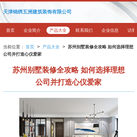
天津锦绣五洲建筑装饰有限公司
首页
企业简介
产品大全
联系我们
企业信息
访客
>
>
当前位置：
首页
产品大全
苏州别墅装修全攻略 如何选择理想
公司并打造心仪爱家
苏州别墅装修全攻略 如何选择理想
公司并打造心仪爱家