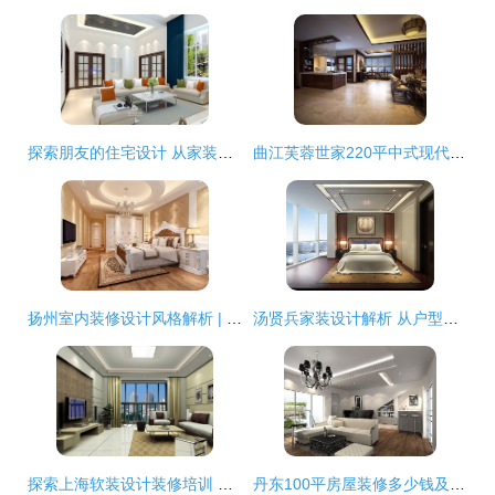
探索朋友的住宅设计 从家装模型到室内设计联盟的灵感实践
曲江芙蓉世家220平中式现代别墅豪宅装修实景赏析
扬州室内装修设计风格解析 | 凡人优品装饰，打造品质住宅新体验
汤贤兵家装设计解析 从户型布局到空间美学，长沙株洲湘潭岳阳衡阳业主的装修指南
探索上海软装设计装修培训 住宅室内装饰装修的艺术与实践
丹东100平房屋装修多少钱及预算清单解析