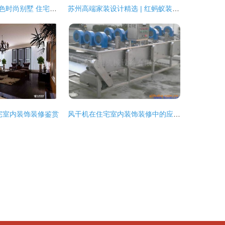
洛杉矶明亮流行色时尚别墅 住宅室内装饰装修新趋势
苏州高端家装设计精选 | 红蚂蚁装饰 打造别墅与住宅的完美空间
宅室内装饰装修鉴赏
风干机在住宅室内装饰装修中的应用与设计考量