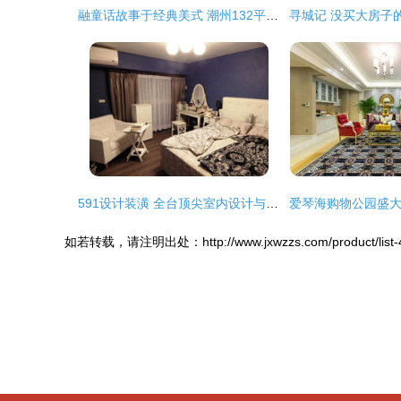
融童话故事于经典美式 潮州132平住宅装修案例
591设计装潢 全台顶尖室内设计与装潢的首选平台
如若转载，请注明出处：http://www.jxwzzs.com/product/list-4