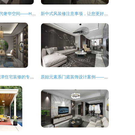
莫兰迪色演绎现代奢华空间——HTD环廷设计住宅室内装饰家居鉴赏
新中式风装修注意事项，让您更好get中国风住宅室内装饰装修
泥巴室内设计 天津住宅装修的专业选择
原始元素系门庭装饰设计案例——以苏州住宅室内装修为例