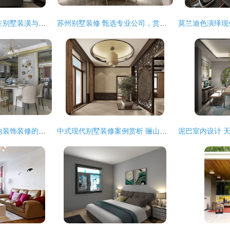
南京新爱华装饰 专注别墅装潢与住宅室内设计，位列十大室内家装设计公司前列
苏州别墅装修 甄选专业公司，赏析多元风格与实景案例
黑天使风格 住宅室内装饰装修的独特魅力
中式现代别墅装修案例赏析 骊山国际400平豪宅实景图呈现