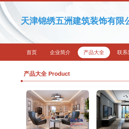
天津锦绣五洲建筑装饰有限
首页
企业简介
产品大全
联系
产品大全
Product