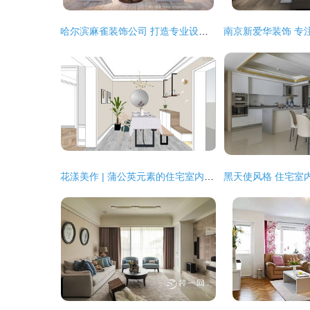
哈尔滨麻雀装饰公司 打造专业设计师家园，引领住宅装修新潮流
花漾美作 | 蒲公英元素的住宅室内装饰装修设计鉴赏